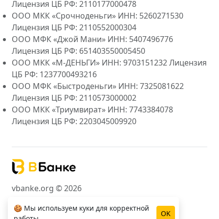
Лицензия ЦБ РФ: 2110177000478
ООО МКК «Срочноденьги» ИНН: 5260271530
Лицензия ЦБ РФ: 2110552000304
ООО МФК «Джой Мани» ИНН: 5407496776
Лицензия ЦБ РФ: 651403550005450
ООО МКК «М-ДЕНЬГИ» ИНН: 9703151232 Лицензия
ЦБ РФ: 1237700493216
ООО МФК «Быстроденьги» ИНН: 7325081622
Лицензия ЦБ РФ: 2110573000002
ООО МКК «Триумвират» ИНН: 7743384078
Лицензия ЦБ РФ: 2203045009920
vbanke.org © 2026
🍪 Мы используем куки для корректной
OK
работы