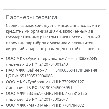
Партнёры сервиса
Сервис взаимодействует с микрофинансовыми и
кредитными организациями, включёнными в
государственные реестры Банка России. Полный
перечень партнёров с указанием реквизитов,
лицензий и адресов размещён на сайте сервиса.
ООО МКК «Русинттерфинанс» ИНН: 5408292849
Лицензия ЦБ РФ: 2120754001243
ПАО МФК «Займер» ИНН: 5406836941 Лицензия
ЦБ РФ: 651303532004088
ООО МКК «Турбозайм» ИНН: 7702820127
Лицензия ЦБ РФ: 651303045003951
ООО МФК «ВЭББАНКИР» ИНН: 7733812126
Лицензия ЦБ РФ: 2120177002077
ООО МФК «Мани Мен» ИНН: 7704784072