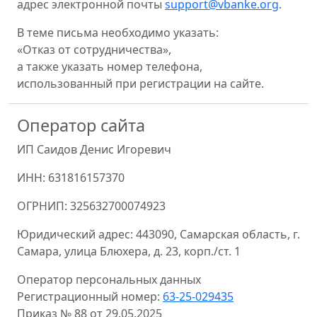
адрес электронной почты
support@vbanke.org
.
В теме письма необходимо указать:
«Отказ от сотрудничества»,
а также указать номер телефона,
использованный при регистрации на сайте.
Оператор сайта
ИП Саидов Денис Игоревич
ИНН: 631816157370
ОГРНИП: 325632700074923
Юридический адрес: 443090, Самарская область, г.
Самара, улица Блюхера, д. 23, корп./ст. 1
Оператор персональных данных
Регистрационный номер:
63-25-029435
Приказ № 88 от 29.05.2025