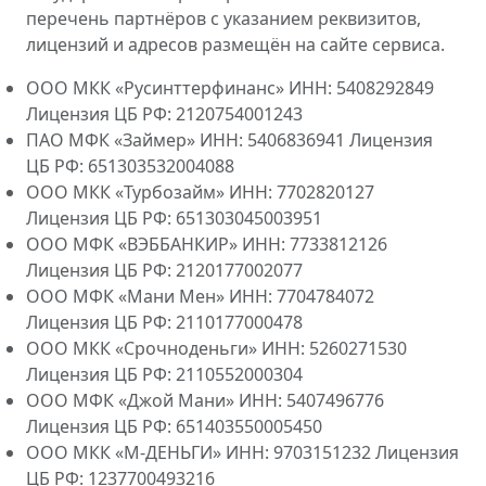
перечень партнёров с указанием реквизитов,
лицензий и адресов размещён на сайте сервиса.
ООО МКК «Русинттерфинанс» ИНН: 5408292849
Лицензия ЦБ РФ: 2120754001243
ПАО МФК «Займер» ИНН: 5406836941 Лицензия
ЦБ РФ: 651303532004088
ООО МКК «Турбозайм» ИНН: 7702820127
Лицензия ЦБ РФ: 651303045003951
ООО МФК «ВЭББАНКИР» ИНН: 7733812126
Лицензия ЦБ РФ: 2120177002077
ООО МФК «Мани Мен» ИНН: 7704784072
Лицензия ЦБ РФ: 2110177000478
ООО МКК «Срочноденьги» ИНН: 5260271530
Лицензия ЦБ РФ: 2110552000304
ООО МФК «Джой Мани» ИНН: 5407496776
Лицензия ЦБ РФ: 651403550005450
ООО МКК «М-ДЕНЬГИ» ИНН: 9703151232 Лицензия
ЦБ РФ: 1237700493216