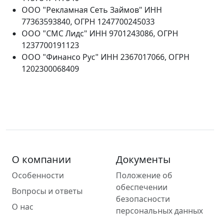
ООО "Рекламная Сеть Займов" ИНН
77363593840, ОГРН 1247700245033
ООО "СМС Лидс" ИНН 9701243086, ОГРН
1237700191123
ООО "Финансо Рус" ИНН 2367017066, ОГРН
1202300068409
О компании
Документы
Особенности
Положение об
обеспечении
Вопросы и ответы
безопасности
О нас
персональных данных