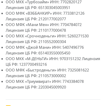
ООО МКК «Турбозайм» ИНН: 7702820127
Лицензия ЦБ РФ: 651303045003951
ООО МФК «ВЭББАНКИР» ИНН: 7733812126
Лицензия ЦБ РФ: 2120177002077
ООО МФК «Мани Мен» ИНН: 7704784072
Лицензия ЦБ РФ: 2110177000478
ООО МКК «Срочноденьги» ИНН: 5260271530
Лицензия ЦБ РФ: 2110552000304
ООО МФК «Джой Мани» ИНН: 5407496776
Лицензия ЦБ РФ: 651403550005450
ООО МКК «М-ДЕНЬГИ» ИНН: 9703151232 Лицензия
ЦБ РФ: 1237700493216
ООО МФК «Быстроденьги» ИНН: 7325081622
Лицензия ЦБ РФ: 2110573000002
ООО МКК «Триумвират» ИНН: 7743384078
Лицензия ЦБ РФ: 2203045009920