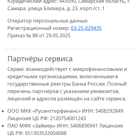
Юридический адрес: 443090, Самарская область, г.
Самара, улица Блюхера, д. 23, корп./ст. 1
Оператор персональных данных
Регистрационный номер:
63-25-029435
Приказ № 88 от 29.05.2025
Партнёры сервиса
Сервис взаимодействует с микрофинансовыми и
кредитными организациями, включёнными в
государственные реестры Банка России. Полный
перечень партнёров с указанием реквизитов,
лицензий и адресов размещён на сайте сервиса.
ООО МКК «Русинттерфинанс» ИНН: 5408292849
Лицензия ЦБ РФ: 2120754001243
ПАО МФК «Займер» ИНН: 5406836941 Лицензия
ЦБ РФ: 651303532004088