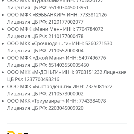
ООО МКК «Турбозайм» ИНН: 7702820127
Лицензия ЦБ РФ: 651303045003951
ООО МФК «ВЭББАНКИР» ИНН: 7733812126
Лицензия ЦБ РФ: 2120177002077
ООО МФК «Мани Мен» ИНН: 7704784072
Лицензия ЦБ РФ: 2110177000478
ООО МКК «Срочноденьги» ИНН: 5260271530
Лицензия ЦБ РФ: 2110552000304
ООО МФК «Джой Мани» ИНН: 5407496776
Лицензия ЦБ РФ: 651403550005450
ООО МКК «М-ДЕНЬГИ» ИНН: 9703151232 Лицензия
ЦБ РФ: 1237700493216
ООО МФК «Быстроденьги» ИНН: 7325081622
Лицензия ЦБ РФ: 2110573000002
ООО МКК «Триумвират» ИНН: 7743384078
Лицензия ЦБ РФ: 2203045009920