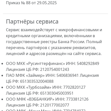
Приказ № 88 от 29.05.2025
Партнёры сервиса
Сервис взаимодействует с микрофинансовыми и
кредитными организациями, включёнными в
государственные реестры Банка России. Полный
перечень партнёров с указанием реквизитов,
лицензий и адресов размещён на сайте сервиса.
ООО МКК «Русинттерфинанс» ИНН: 5408292849
Лицензия ЦБ РФ: 2120754001243
ПАО МФК «Займер» ИНН: 5406836941 Лицензия
ЦБ РФ: 651303532004088
ООО МКК «Турбозайм» ИНН: 7702820127
Лицензия ЦБ РФ: 651303045003951
ООО МФК «ВЭББАНКИР» ИНН: 7733812126
Лицензия ЦБ РФ: 2120177002077