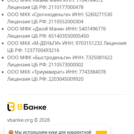
ООО МФК «Мани Мен» ИНН: 7704784072
Лицензия ЦБ РФ: 2110177000478
ООО МКК «Срочноденьги» ИНН: 5260271530
Лицензия ЦБ РФ: 2110552000304
ООО МФК «Джой Мани» ИНН: 5407496776
Лицензия ЦБ РФ: 651403550005450
ООО МКК «М-ДЕНЬГИ» ИНН: 9703151232 Лицензия
ЦБ РФ: 1237700493216
ООО МФК «Быстроденьги» ИНН: 7325081622
Лицензия ЦБ РФ: 2110573000002
ООО МКК «Триумвират» ИНН: 7743384078
Лицензия ЦБ РФ: 2203045009920
vbanke.org © 2026
🍪 Мы используем куки для корректной